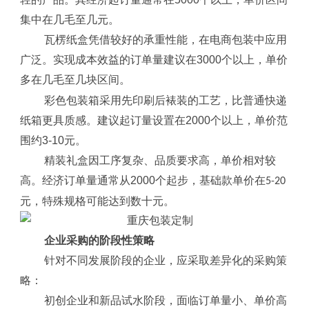
集中在几毛至几元。
瓦楞纸盒凭借较好的承重性能，在电商包装中应用
广泛。实现成本效益的订单量建议在3000个以上，单价
多在
区间。
几毛至几块
彩色包装箱采用先印刷后裱装的工艺，比普通快递
纸箱更具质感。建议起订量设置在2000个以上，单价范
围约3-10元。
精装礼盒因工序复杂、品质要求高，单价相对较
高。经济订单量通常从2000个起步，基础款单价在
5-20
元，特殊规格可能达到数十元。
企业采购的阶段性策略
针对不同发展阶段的企业，应采取差异化的采购策
略：
初创企业和新品试水阶段，面临订单量小、单价高