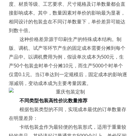
度、材质等级、工艺要求、尺寸规格及订单数量都会直
接影响成本。其中，数量因素对单价的影响最为显著，
相同设计的包装盒在不同订单数量下，单价差异可能达
到数十倍。
这种价格差异源于印刷生产的特殊成本结构。制
版、调机、试产等环节产生的固定成本需要分摊到每个
产品中。以调机费用为例，假设单次成本为500元，生
产50个包装盒时单个分摊10元，而生产5000个时单个
仅需0.1元。当订单达到一定规模后，固定成本的影响逐
渐减弱，变动成本成为主要考量因素。
不同类型包装高性价比数量推荐
根据包装类型的不同，实现成本最优的订单数量存
在明显差异：
卡纸包装盒作为最轻便的包装形式，适用于重量较
轻的产品。其经济起订量通常在5000个以上，单价区间